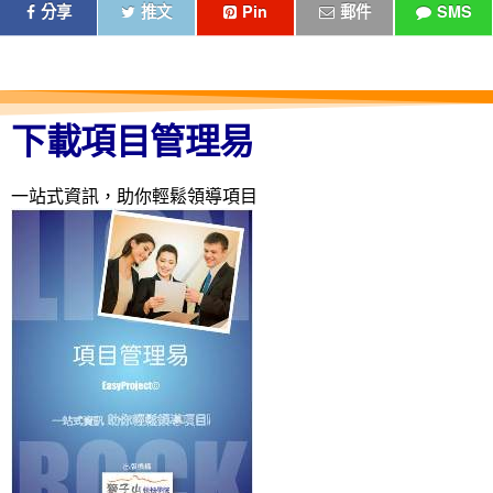
分享
推文
Pin
郵件
SMS
下載項目管理易
一站式資訊，助你輕鬆領導項目