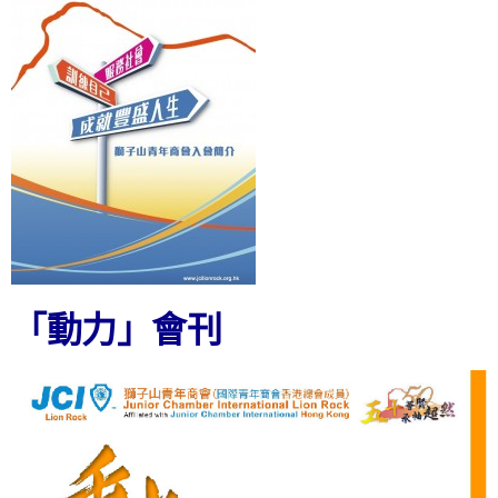
「動力」會刊