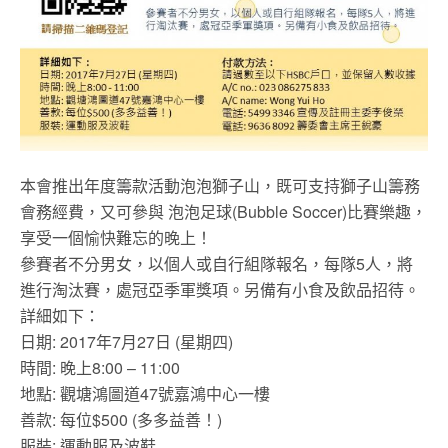
本會推出年度籌款活動泡泡獅子山，既可支持獅子山籌務
會務經費，又可參與 泡泡足球(Bubble Soccer)比賽樂趣，
享受一個愉快難忘的晚上！
參賽者不分男女，以個人或自行組隊報名，每隊5人，將
進行淘汰賽，處冠亞季軍獎項。另備有小食及飲品招待。
詳細如下：
日期: 2017年7月27日 (星期四)
時間: 晚上8:00 – 11:00
地點: 觀塘鴻圖道47號嘉鴻中心一樓
善款: 每位$500 (多多益善！)
服裝: 運動服及波鞋