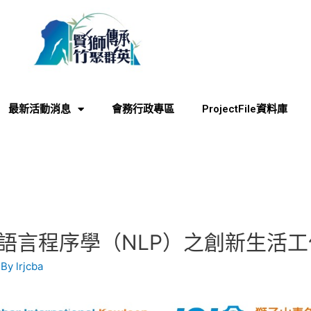
最新活動消息
會務行政專區
ProjectFile資料庫
心語言程序學（NLP）之創新生活
 By
lrjcba