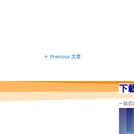
←
Previous 文章
下
一站式