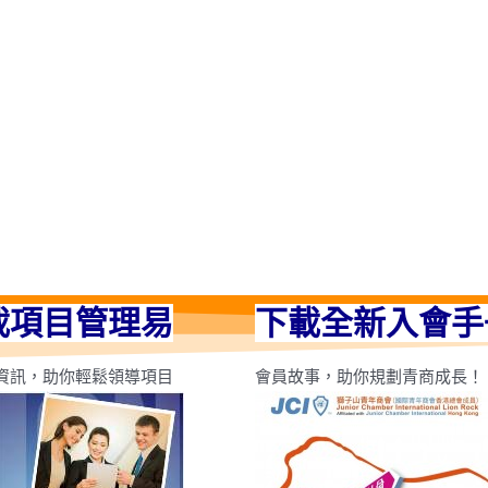
載項目管理易
下載全新入會手
資訊，助你輕鬆領導項目
會員故事，助你規劃青商成長！