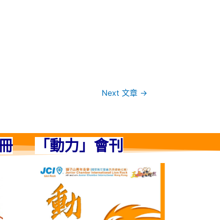
Next 文章
→
冊
「動力」會刊