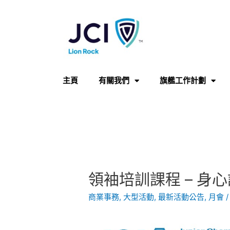
主頁
有關我們
旗艦工作計劃
領袖培訓課程 – 身
商業事務
,
大型活動
,
最新活動公告
,
月會
/