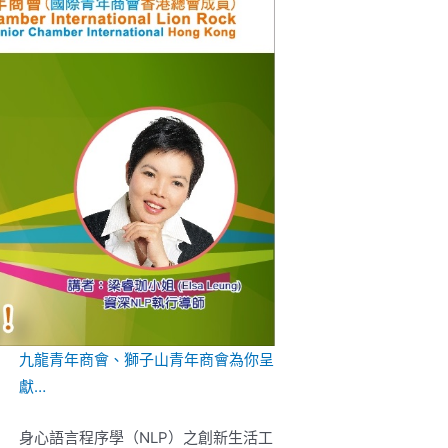
九龍青年商會
、獅子山青年商會為你呈
獻…
身心語言程序學（NLP）之創新生活工