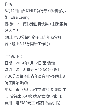
作坊
6月12日由資深NLP執行導師梁睿珈小
姐 (Elsa Leung)
傳授NLP，讓你活出真快樂，創造更美
好人生！
(晚上7:30分舉行獅子山青年商會月
會，晚上8:15分開始工作坊)
詳情如下：
日期：2014年6月12日(星期四)
時間：晚上8:15分 – 10:30分 (晚上
7:30分為獅子山青年商會月會)(晚上8
時正開始登記)
地點：香港九龍塘達之路72號, 創新中
心, 會議室3,4 號 (九龍塘站C2出口)
費用：港幣80元正 (備有飲品小食)