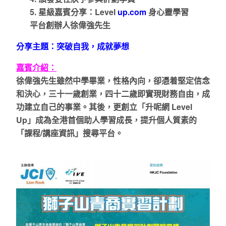
5.
星級嘉賓分享：
Level
up.com
身心靈學習
平台創辦人徐偉強先生
分享主題：突破自我，成就夢想
嘉賓介紹：
徐偉強先生雖然中學畢業，性格內向，卻憑着堅定信念
和決心，三十一歲創業，四十二歲即實現財務自由，成
功建立自己的事業。其後，更創立「升呢網
Level
Up
」成為全港首個助人學習成長，提升個人質素的
「課程
/
講座資訊」搜尋平台。