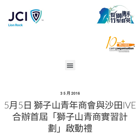
3 5 月 2016
5月5日 獅子山青年商會與沙田IVE
合​辦首屆「獅子山青商實習計
劃」啟動禮