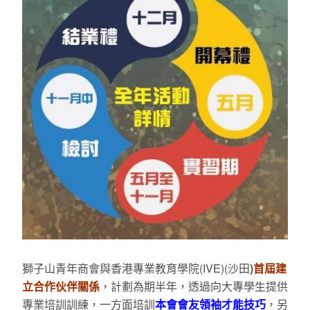
獅子山青年商會與香港專業教育學院(IVE)(沙田
)
首屆建
立合作伙伴關係
，計劃為期半年，透過向大專學生提供
專業培訓訓練，一方面培訓
本會會友領袖才能技巧
，另