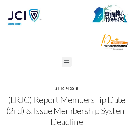
31 10 月 2015
(LRJC) Report Membership Date
(2rd) & Issue Membership System
Deadline