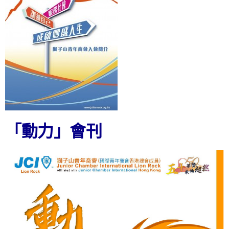
「動力」會刊