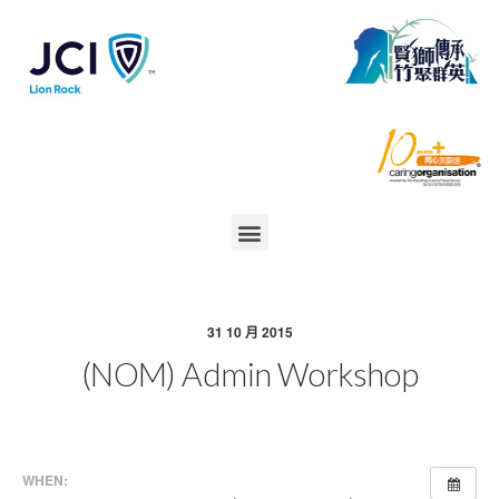
31 10 月 2015
(NOM) Admin Workshop
WHEN: