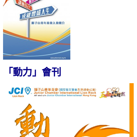
「動力」會刊