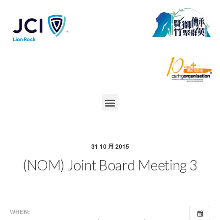
31 10 月 2015
(NOM) Joint Board Meeting 3
WHEN: