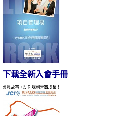
下載全新入會手冊
會員故事，助你規劃青商成長！