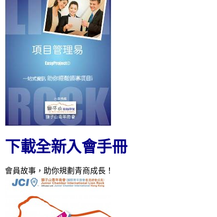
下載全新入會手冊
會員故事，助你規劃青商成長！