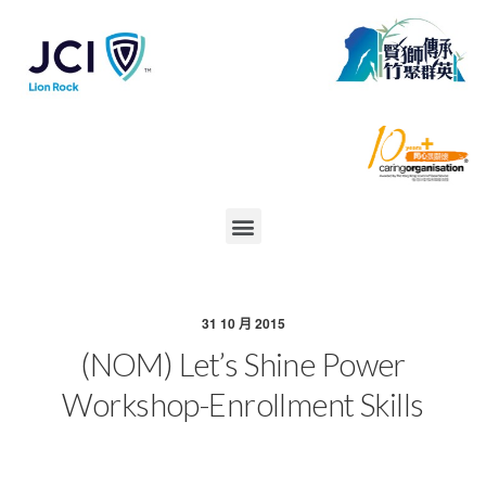
31 10 月 2015
(NOM) Let’s Shine Power
Workshop-Enrollment Skills