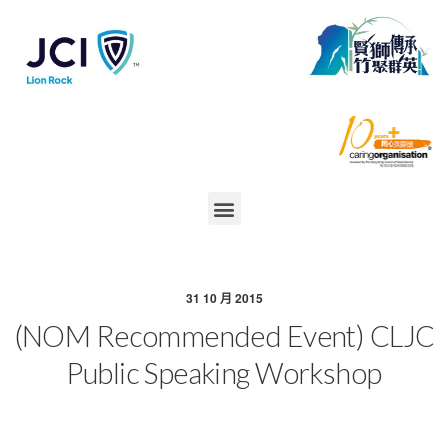
31 10 月 2015
(NOM Recommended Event) CLJC
Public Speaking Workshop