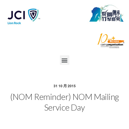
31 10 月 2015
(NOM Reminder) NOM Mailing
Service Day