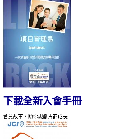
下載全新入會手冊
會員故事，助你規劃青商成長！