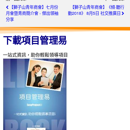
【獅子山青年商會】七月份
【獅子山青年商會】《傾·聽行
月會暨青商簡介會 - 傑出領袖
動2018》 8月5日 社交推廣日
分享
下載項目管理易
一站式資訊，助你輕鬆領導項目