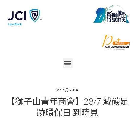
27 7 月 2018
【獅子山青年商會】28/7 減碳足
跡環保日 到時見