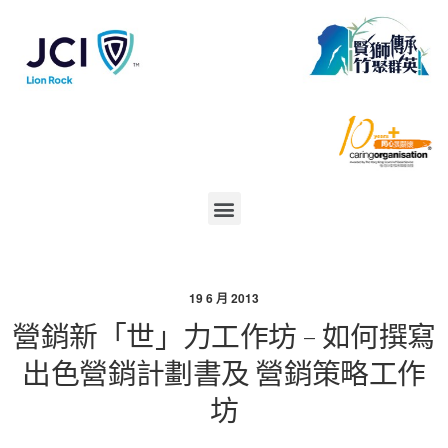
19 6 月 2013
營銷新「世」力工作坊 – 如何撰寫
出色營銷計劃書及 營銷策略工作
坊