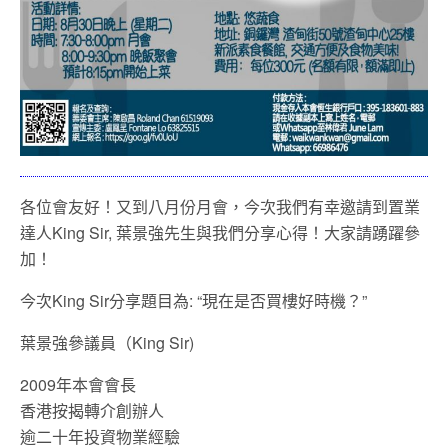
各位會友好！又到八月份月會，今次我們有幸邀請到置業
達人King Sir, 葉景強先生與我們分享心得！大家請踴躍參
加！
今次King Sir分享題目為: “現在是否買樓好時機？”
葉景強參議員（King Sir)
2009年本會會長
香港按揭轉介創辦人
逾二十年投資物業經驗