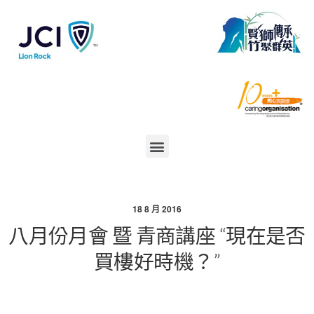
18 8 月 2016
八月份月會 暨 青商講座 “現在是否
買樓好時機？”