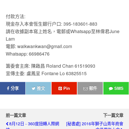
付款方法:
現金存入本會恆生銀行户口: 395-183601-883
請在收據副本寫上姓名，電郵或Whatsapp至林偉君June
Lam
電郵: waikwankwan@gmail.com
Whatsapp: 66986476
籌委會主席: 陳啟昌 Roland Chan 61519093
宣傳主委: 盧鳳呈 Fontane Lo 63825515
分享
推文
Pin
郵件
SMS
前一篇文章
下一篇文章
8月12日 - 360度扭轉人際網
[秘書處] 2016年獅子山青年商會