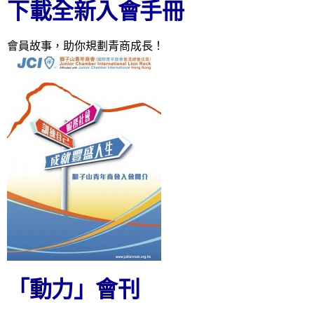
下載全新入會手冊
會員故事，助你規劃青商成長！
「動力」會刊