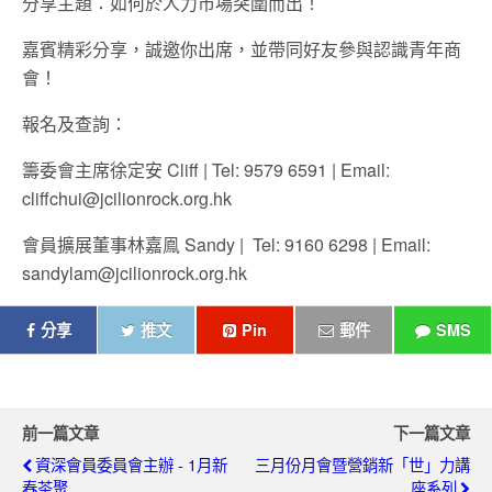
分享主題：如何於人力市場突圍而出！
嘉賓精彩分享，誠邀你出席，並帶同好友參與認識青年商
會！
報名及查詢：
籌委會主席徐定安 Cliff | Tel: 9579 6591 | Email:
cliffchui@jcilionrock.org.hk
會員擴展董事林嘉鳯 Sandy | Tel: 9160 6298 | Email:
sandylam@jcilionrock.org.hk
分享
推文
Pin
郵件
SMS
前一篇文章
下一篇文章
資深會員委員會主辦 - 1月新
三月份月會暨營銷新「世」力講
春茶聚
座系列