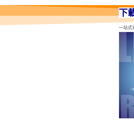
下
一站式