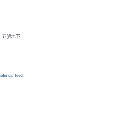
十五號地下
alendar feed
.