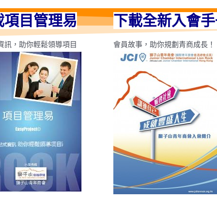
載項目管理易
下載全新入會手
資訊，助你輕鬆領導項目
會員故事，助你規劃青商成長！