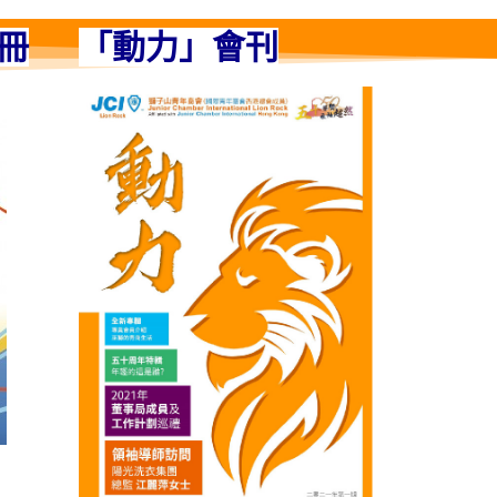
冊
「動力」會刊