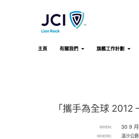
主頁
有關我們
旗艦工作計劃
「攜手為全球 2012 
30 9 
WHEN:
溫沙公爵
WHERE: