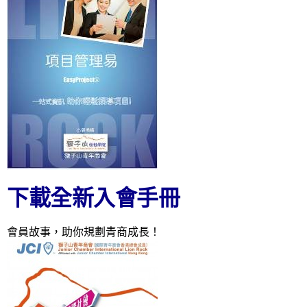
下載全新入會手冊
會員故事，助你規劃青商成長！