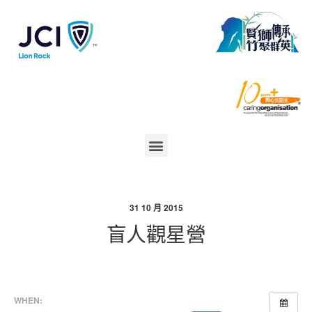
31 10 月 2015
盲人觀星營
WHEN: