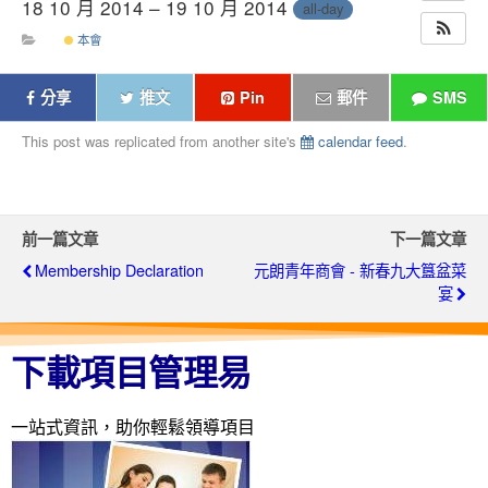
18 10 月 2014 – 19 10 月 2014
all-day
本會
分享
推文
Pin
郵件
SMS
This post was replicated from another site's
calendar feed
.
前一篇文章
下一篇文章
Membership Declaration
元朗青年商會 - 新春九大簋盆菜
宴
下載項目管理易
一站式資訊，助你輕鬆領導項目