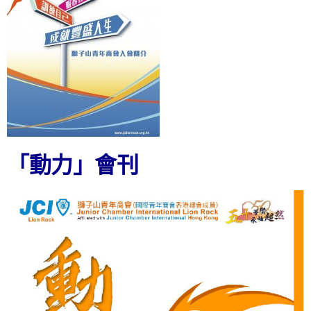
「動力」會刊