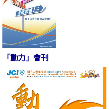
「動力」會刊