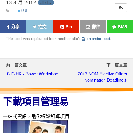
13 8 月 2012
all-day
總會
分享
推文
Pin
郵件
SMS
This post was replicated from another site's
calendar feed
.
前一篇文章
下一篇文章
JCIHK - Power Workshop
2013 NOM Elective Offers
Nomination Deadline
下載項目管理易
一站式資訊，助你輕鬆領導項目