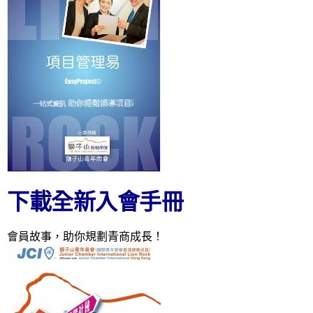
下載全新入會手冊
會員故事，助你規劃青商成長！