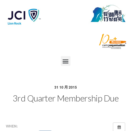
31 10 月 2015
3rd Quarter Membership Due
WHEN: