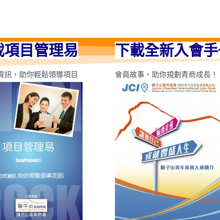
載項目管理易
下載全新入會手
資訊，助你輕鬆領導項目
會員故事，助你規劃青商成長！