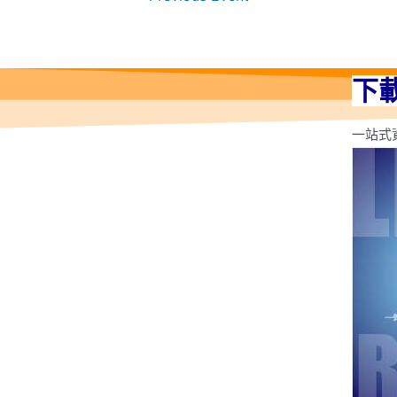
下
一站式