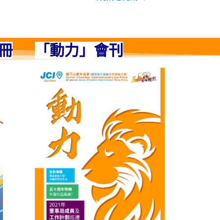
冊
「動力」會刊