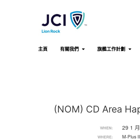
主頁
有關我們
旗艦工作計劃
(NOM) CD Area Ha
29 1 
WHEN:
M-Plus II
WHERE: