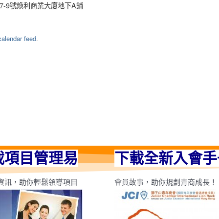
7-9號煥利商業大廈地下A鋪
alendar feed
.
載項目管理易
下載全新入會手
資訊，助你輕鬆領導項目
會員故事，助你規劃青商成長！