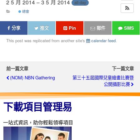
2 5 月 2014 – 3 5 月 2014
all-day
總會
分享
推文
Pin
郵件
SMS
This post was replicated from another site's
calendar feed
.
前一篇文章
下一篇文章
(NOM) NBN Gathering
第三十五屆國際兒童繪畫比賽暨
公開攝影比賽
下載項目管理易
一站式資訊，助你輕鬆領導項目