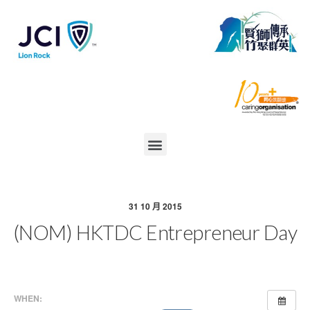
31 10 月 2015
(NOM) HKTDC Entrepreneur Day
WHEN: