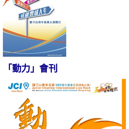
「動力」會刊