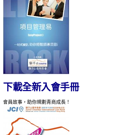
下載全新入會手冊
會員故事，助你規劃青商成長！