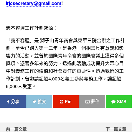
lrjcsecretary@
gmail.com
!
義不容遲工作計劃起源︰
「義不容遲」是 獅子山青年商會與東華三院合辦之工作計
劃，至今已踏入第十二年，
是香港一個相當具有意義和影
響力的活動，
並曾於國際青年商會的國際會議上獲得多個
獎項。
憑著多年來的努力，
透過此活動成功提升大眾心目
中對義務工作的價值和社會責任的重要
性。透過我們的工
作計劃，曾邀請超過4,
000名義工參與義務工作，讓超過
5,000人受惠。
分享
推文
Pin
郵件
SMS
前一篇文章
下一篇文章