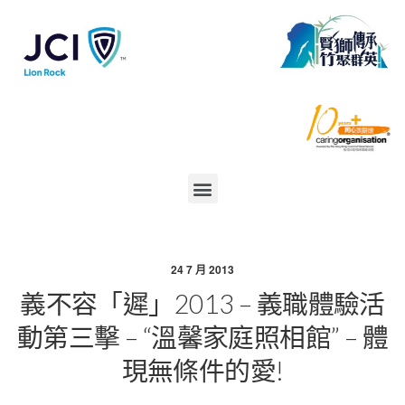
24 7 月 2013
義不容「遲」2013 – 義職體驗活
動第三擊 – “溫馨家庭照相館” – 體
現無條件的愛!