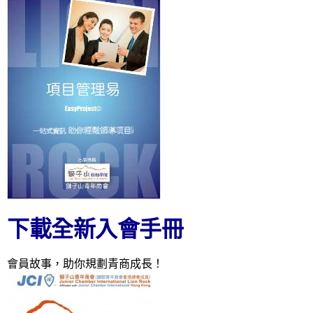
下載全新入會手冊
會員故事，助你規劃青商成長！