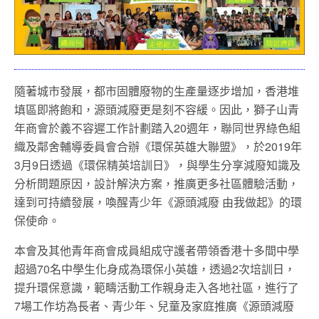
隨著城市發展，都市固體廢物的生產量逐步增加，香港堆
填區即將飽和，源頭減廢更是刻不容緩。因此，獅子山青
年商會於義不容遲工作計劃踏入20週年，聯同世界綠色組
織及鄰舍輔導委員會合辦《環保英雄大聯盟》，於2019年
3月9日透過《環保精英培訓日》，與學生分享減廢知識及
分析問題原因，設計解決方案，推廣更多社區體驗活動，
達到可持續發展，喚醒青少年《源頭減廢 由我做起》的環
保使命。
本會及其他青年商會成員組成守護者帶領香港十多間中學
超過70名中學生化身成為環保小英雄，透過2次培訓日，
提升環保意識，範疇活動工作親身走入各地社區，進行了
7場工作坊為長者、青少年、兒童及家庭推廣《源頭減廢