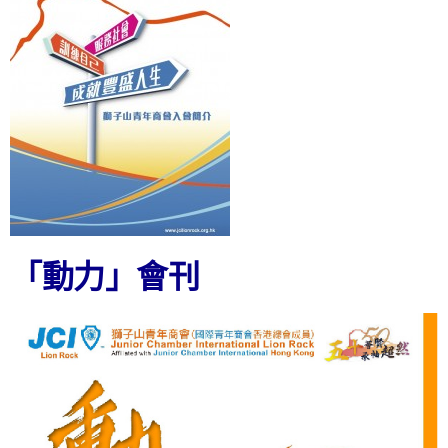
「動力」會刊