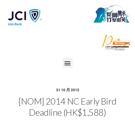
31 10 月 2015
[NOM] 2014 NC Early Bird
Deadline (HK$1,588)