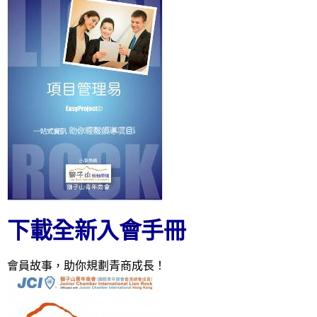
下載全新入會手冊
會員故事，助你規劃青商成長！