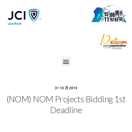
31 10 月 2015
(NOM) NOM Projects Bidding 1st
Deadline