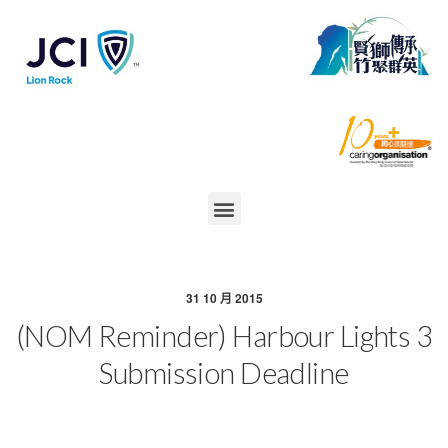
31 10 月 2015
(NOM Reminder) Harbour Lights 3
Submission Deadline