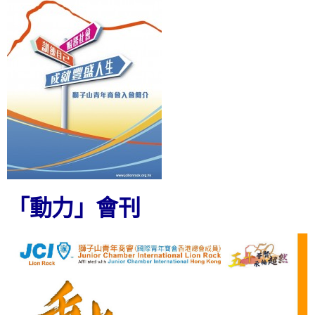
「動力」會刊