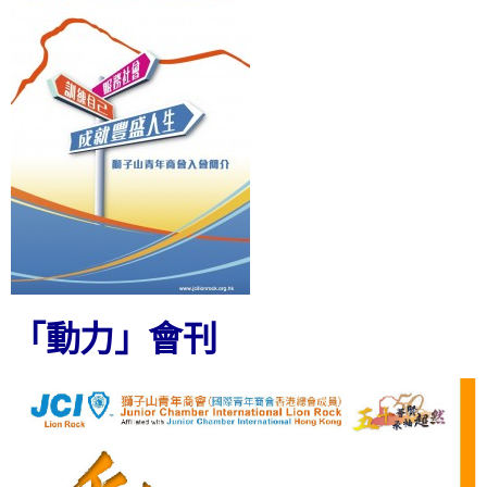
「動力」會刊