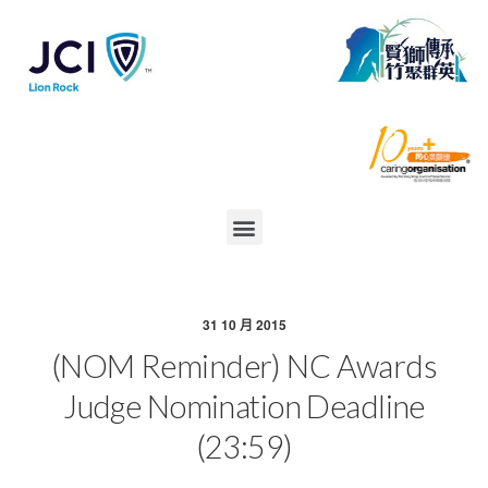
31 10 月 2015
(NOM Reminder) NC Awards
Judge Nomination Deadline
(23:59)